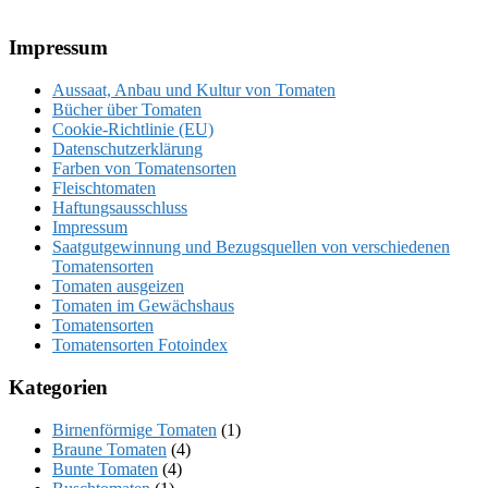
Footer
Impressum
Aussaat, Anbau und Kultur von Tomaten
Bücher über Tomaten
Cookie-Richtlinie (EU)
Datenschutzerklärung
Farben von Tomatensorten
Fleischtomaten
Haftungsausschluss
Impressum
Saatgutgewinnung und Bezugsquellen von verschiedenen
Tomatensorten
Tomaten ausgeizen
Tomaten im Gewächshaus
Tomatensorten
Tomatensorten Fotoindex
Kategorien
Birnenförmige Tomaten
(1)
Braune Tomaten
(4)
Bunte Tomaten
(4)