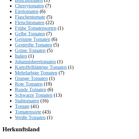
Buschtomaten
(1)
Cherrytomaten
(7)
Eiertomaten
(6)
Flaschentomate
(5)
Fleischtomaten
(22)
Frühe Tomatensorten
(1)
Gelbe Tomaten
(7)
Gerippte Tomaten
(6)
Gestreifte Tomaten
(5)
Grüne Tomaten
(5)
Italien
(1)
Johannisbeertomaten
(1)
Kartoffelblättrige Tomaten
(1)
Mehrfarbige Tomaten
(7)
Orange Tomaten
(1)
Rote Tomaten
(19)
Runde Tomaten
(6)
Schwarze Tomaten
(13)
Stabtomaten
(16)
Tomate
(41)
Tomatensorte
(43)
Weiße Tomaten
(1)
Herkunftsland