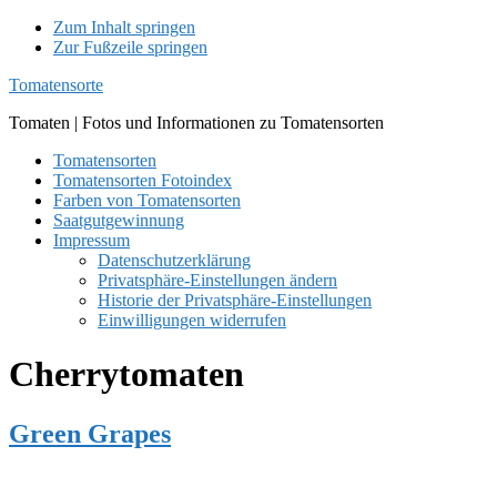
Zum Inhalt springen
Zur Fußzeile springen
Tomatensorte
Tomaten | Fotos und Informationen zu Tomatensorten
Tomatensorten
Tomatensorten Fotoindex
Farben von Tomatensorten
Saatgutgewinnung
Impressum
Datenschutzerklärung
Privatsphäre-Einstellungen ändern
Historie der Privatsphäre-Einstellungen
Einwilligungen widerrufen
Cherrytomaten
Green Grapes