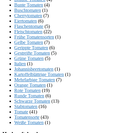
Bunte Tomaten
(4)
Buschtomaten
(1)
Cherrytomaten
(7)
Eiertomaten
(6)
Flaschentomate
(5)
Fleischtomaten
(22)
Frühe Tomatensorten
(1)
Gelbe Tomaten
(7)
Gerippte Tomaten
(6)
Gestreifte Tomaten
(5)
Grüne Tomaten
(5)
Italien
(1)
Johannisbeertomaten
(1)
Kartoffelblättrige Tomaten
(1)
Mehrfarbige Tomaten
(7)
Orange Tomaten
(1)
Rote Tomaten
(19)
Runde Tomaten
(6)
Schwarze Tomaten
(13)
Stabtomaten
(16)
Tomate
(41)
Tomatensorte
(43)
Weiße Tomaten
(1)