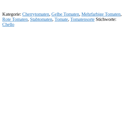
Kategorie:
Cherrytomaten
,
Gelbe Tomaten
,
Mehrfarbige Tomaten
,
Rote Tomaten
,
Stabtomaten
,
Tomate
,
Tomatensorte
Stichworte:
Chello