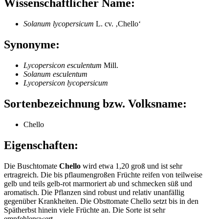
Wissenschaftlicher Name:
Solanum lycopersicum
L. cv. ‚Chello‘
Synonyme:
Lycopersicon esculentum
Mill.
Solanum esculentum
Lycopersicon lycopersicum
Sortenbezeichnung bzw. Volksname:
Chello
Eigenschaften:
Die Buschtomate
Chello
wird etwa 1,20 groß und ist sehr
ertragreich. Die bis pflaumengroßen Früchte reifen von teilweise
gelb und teils gelb-rot marmoriert ab und schmecken süß und
aromatisch. Die Pflanzen sind robust und relativ unanfällig
gegenüber Krankheiten. Die Obsttomate Chello setzt bis in den
Spätherbst hinein viele Früchte an. Die Sorte ist sehr
empfehlenswert.