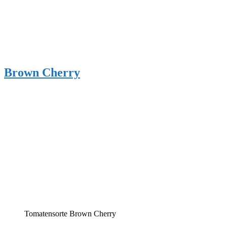
Brown Cherry
Tomatensorte Brown Cherry