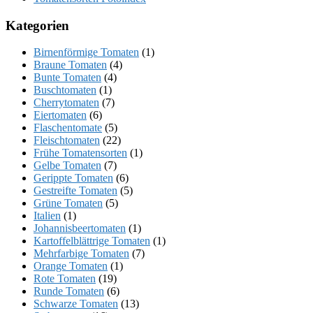
Kategorien
Birnenförmige Tomaten
(1)
Braune Tomaten
(4)
Bunte Tomaten
(4)
Buschtomaten
(1)
Cherrytomaten
(7)
Eiertomaten
(6)
Flaschentomate
(5)
Fleischtomaten
(22)
Frühe Tomatensorten
(1)
Gelbe Tomaten
(7)
Gerippte Tomaten
(6)
Gestreifte Tomaten
(5)
Grüne Tomaten
(5)
Italien
(1)
Johannisbeertomaten
(1)
Kartoffelblättrige Tomaten
(1)
Mehrfarbige Tomaten
(7)
Orange Tomaten
(1)
Rote Tomaten
(19)
Runde Tomaten
(6)
Schwarze Tomaten
(13)