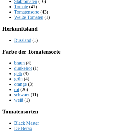
Stabtomaten
(16)
Tomate
(41)
Tomatensorte
(43)
Weiße Tomaten
(1)
Herkunftsland
Russland
(1)
Farbe der Tomatensorte
braun
(4)
dunkelrot
(1)
gelb
(9)
grün
(4)
orange
(3)
rot
(26)
schwarz
(11)
weiß
(1)
Tomatensorten
Black Master
De Berao