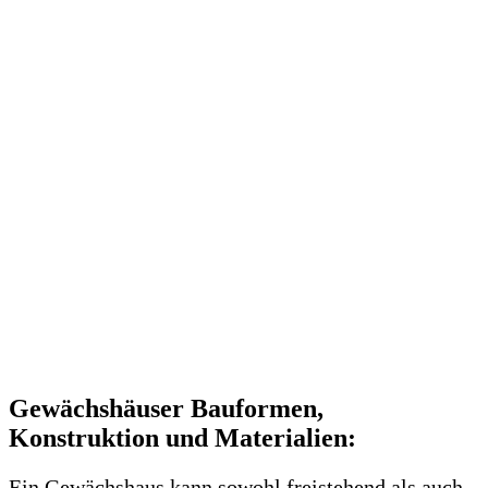
Gewächshäuser Bauformen,
Konstruktion und Materialien:
Ein Gewächshaus kann sowohl freistehend als auch