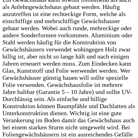
als Anlehngewächshaus gebaut werden. Häufig
anzutreffen ist eine rechteckige Form, welche als
einschiffige und mehrschiffige Gewächshauser
gebaut werden. Wobei auch runde, mehreckige oder
andere Sonderformen vorkommen. Aluminium oder
Stahl werden häufig für die Konstruktion von
Gewächshäusern verwendet wohingegen Holz zwar
billig ist, aber nicht so lange hält und nach einigen
Jahren erneuert werden muss. Zum Eindecken kann
Glas, Kunststoff und Folie werwendet werden. Wer
Gewächshäuser günstig bauen will sollte spezielle
Folie verwenden. Gewächshausfolie ist mehrere
Jahre haltbar (Garantie 5 – 10 Jahre) und sollte UV-
Durchlässig sein. Als einfache und billige
Konstruktion können Baumpfähle und Dachlatten als
Unterkonstruktion dienen. Wichtig ist eine gute
Verankerung im Boden damit das Gewächshaus auch
bei einem starken Sturm nicht umgeweht wird. Bei
Foliengewächshäusern ist ein ausreichendes Gefälle