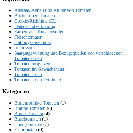
Aussaat, Anbau und Kultur von Tomaten
Bücher über Tomaten
Cookie-Richtlinie (EU)
Datenschutzerklärung
Farben von Tomatensorten
Fleischtomaten
Haftungsausschluss
Impressum
Saatgutgewinnung und Bezugsquellen von verschiedenen
Tomatensorten
Tomaten ausgeizen
Tomaten im Gewächshaus
Tomatensorten
Tomatensorten Fotoindex
Kategorien
Birnenförmige Tomaten
(1)
Braune Tomaten
(4)
Bunte Tomaten
(4)
Buschtomaten
(1)
Cherrytomaten
(7)
Eiertomaten
(6)