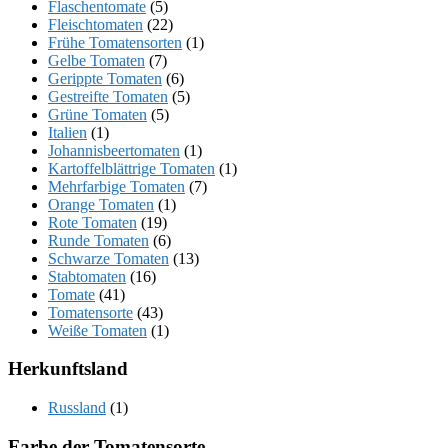
Flaschentomate
(5)
Fleischtomaten
(22)
Frühe Tomatensorten
(1)
Gelbe Tomaten
(7)
Gerippte Tomaten
(6)
Gestreifte Tomaten
(5)
Grüne Tomaten
(5)
Italien
(1)
Johannisbeertomaten
(1)
Kartoffelblättrige Tomaten
(1)
Mehrfarbige Tomaten
(7)
Orange Tomaten
(1)
Rote Tomaten
(19)
Runde Tomaten
(6)
Schwarze Tomaten
(13)
Stabtomaten
(16)
Tomate
(41)
Tomatensorte
(43)
Weiße Tomaten
(1)
Herkunftsland
Russland
(1)
Farbe der Tomatensorte