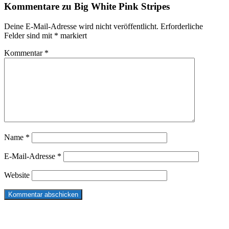
Kommentare zu Big White Pink Stripes
Interaktionen
Deine E-Mail-Adresse wird nicht veröffentlicht.
Erforderliche
Felder sind mit
*
markiert
Kommentar
*
Name
*
E-Mail-Adresse
*
Website