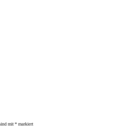
sind mit
*
markiert