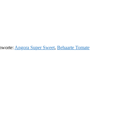
chworte:
Angora Super Sweet
,
Behaarte Tomate