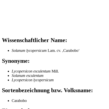
Wissenschaftlicher Name:
Solanum lycopersicum
Lam. cv. ‚Carabobo‘
Synonyme:
Lycopersicon esculentum
Mill.
Solanum esculentum
Lycopersicon lycopersicum
Sortenbezeichnung bzw. Volksname:
Carabobo