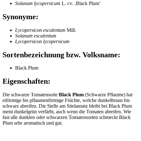
Solanum lycopersicum
L. cv. ‚Black Plum‘
Synonyme:
Lycopersicon esculentum
Mill.
Solanum esculentum
Lycopersicon lycopersicum
Sortenbezeichnung bzw. Volksname:
Black Plum
Eigenschaften:
Die schwarze Tomatensorte
Black Plum
(Schwarze Pflaume) hat
eiförmige bis pflaumenförmige Früchte, welche dunkelbraun bis
schwarz abreifen. Die Stelle am Stielansatz bleibt bei Black Plum
meist dunkelgrün verfärbt, auch wenn die Tomaten abreifen. Wie
fast alle dunklen oder schwarzen Tomatensorten schmeckt Black
Plum sehr aromatisch und gut.