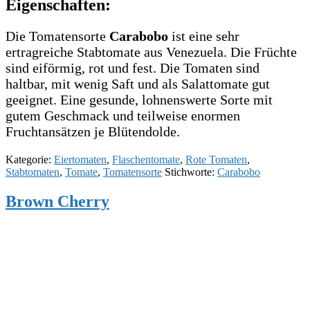
Eigenschaften:
Die Tomatensorte
Carabobo
ist eine sehr
ertragreiche Stabtomate aus Venezuela. Die Früchte
sind eiförmig, rot und fest. Die Tomaten sind
haltbar, mit wenig Saft und als Salattomate gut
geeignet. Eine gesunde, lohnenswerte Sorte mit
gutem Geschmack und teilweise enormen
Fruchtansätzen je Blütendolde.
Kategorie:
Eiertomaten
,
Flaschentomate
,
Rote Tomaten
,
Stabtomaten
,
Tomate
,
Tomatensorte
Stichworte:
Carabobo
Brown Cherry