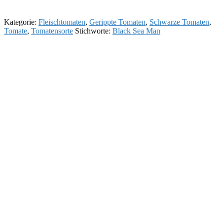
Kategorie:
Fleischtomaten
,
Gerippte Tomaten
,
Schwarze Tomaten
,
Tomate
,
Tomatensorte
Stichworte:
Black Sea Man