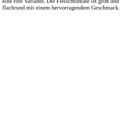
eine rote Variante. Die Fleischtomate ist groß und
flachrund mit einem hervorragendem Geschmack.